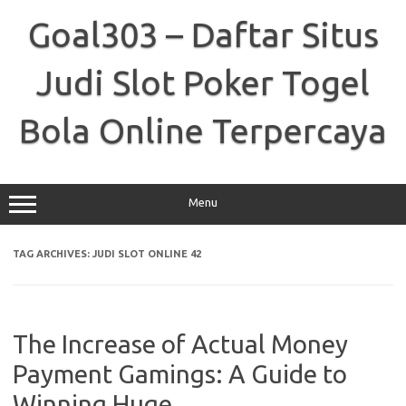
Skip
to
Goal303 – Daftar Situs
content
Judi Slot Poker Togel
Bola Online Terpercaya
Menu
TAG ARCHIVES:
JUDI SLOT ONLINE 42
The Increase of Actual Money
Payment Gamings: A Guide to
Winning Huge