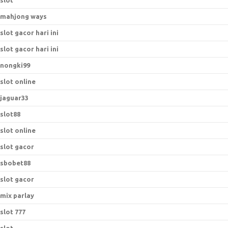
slot
mahjong ways
slot gacor hari ini
slot gacor hari ini
nongki99
slot online
jaguar33
slot88
slot online
slot gacor
sbobet88
slot gacor
mix parlay
slot 777