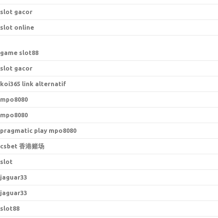
slot gacor
slot online
game slot88
slot gacor
koi365 link alternatif
mpo8080
mpo8080
pragmatic play mpo8080
csbet 香港赌场
slot
jaguar33
jaguar33
slot88