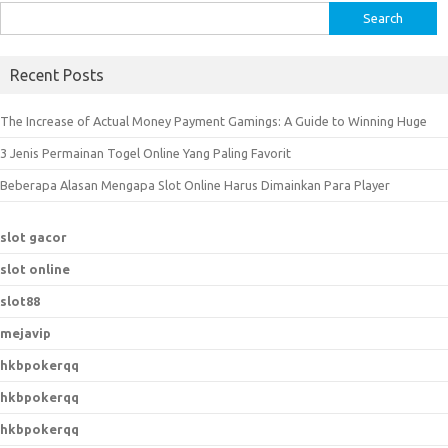
S
e
a
Recent Posts
r
c
The Increase of Actual Money Payment Gamings: A Guide to Winning Huge
h
3 Jenis Permainan Togel Online Yang Paling Favorit
f
o
Beberapa Alasan Mengapa Slot Online Harus Dimainkan Para Player
r
:
slot gacor
slot online
slot88
mejavip
hkbpokerqq
hkbpokerqq
hkbpokerqq