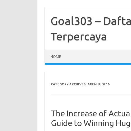
Skip
to
content
Goal303 – Dafta
Terpercaya
HOME
CATEGORY ARCHIVES:
AGEN JUDI 16
The Increase of Actu
Guide to Winning Hu