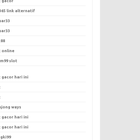
t gacor
365 link alternatif
uar33
uar33
t88
t online
m99 slot
t gacor hari ini
t
t
jong ways
t gacor hari ini
t gacor hari ini
gki99