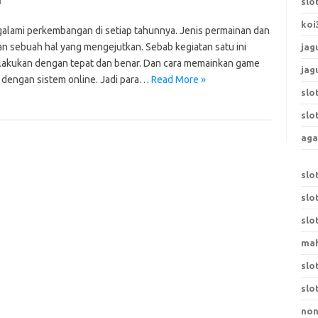
slo
koi
galami perkembangan di setiap tahunnya. Jenis permainan dan
an sebuah hal yang mengejutkan. Sebab kegiatan satu ini
jag
ilakukan dengan tepat dan benar. Dan cara memainkan game
jag
 dengan sistem online. Jadi para…
Read More »
slo
slo
aga
slo
slo
slo
mah
slo
slo
non