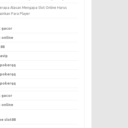
erapa Alasan Mengapa Slot Online Harus
ainkan Para Player
t gacor
t online
t88
avip
bpokerqq
bpokerqq
bpokerqq
t gacor
t online
e slot88