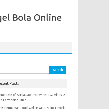
gel Bola Online
rch
ecent Posts
 Increase of Actual Money Payment Gamings: A
de to Winning Huge
nis Permainan Togel Online Yang Paling Favorit