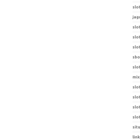
slo
jag
slo
slo
slo
sbo
slo
mix
slo
slo
slo
slo
sit
lin