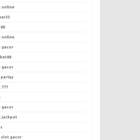
t online
uar33
t88
t online
t gacor
bet88
t gacor
 parlay
t 777
t
t gacor
t jackpot
us
k slot gacor