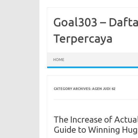
Skip
to
content
Goal303 – Dafta
Terpercaya
HOME
CATEGORY ARCHIVES:
AGEN JUDI 62
The Increase of Actu
Guide to Winning Hu