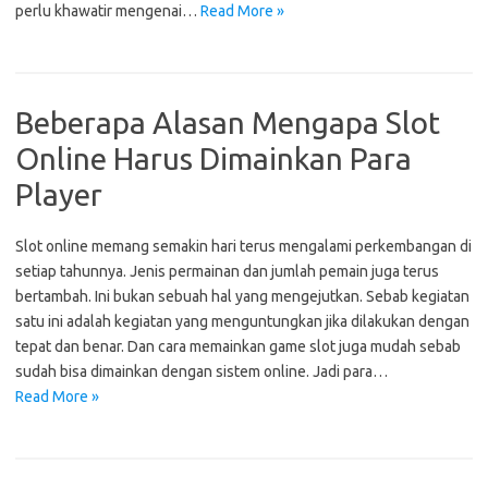
perlu khawatir mengenai…
Read More »
Beberapa Alasan Mengapa Slot
Online Harus Dimainkan Para
Player
Slot online memang semakin hari terus mengalami perkembangan di
setiap tahunnya. Jenis permainan dan jumlah pemain juga terus
bertambah. Ini bukan sebuah hal yang mengejutkan. Sebab kegiatan
satu ini adalah kegiatan yang menguntungkan jika dilakukan dengan
tepat dan benar. Dan cara memainkan game slot juga mudah sebab
sudah bisa dimainkan dengan sistem online. Jadi para…
Read More »