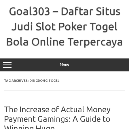
Skip
to
Goal303 – Daftar Situs
content
Judi Slot Poker Togel
Bola Online Terpercaya
Menu
TAG ARCHIVES:
DINGDONG TOGEL
The Increase of Actual Money
Payment Gamings: A Guide to
Winning Huge