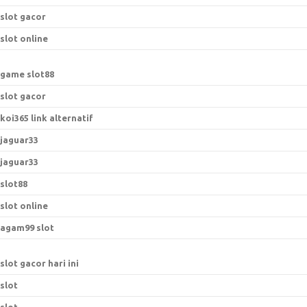
slot gacor
slot online
game slot88
slot gacor
koi365 link alternatif
jaguar33
jaguar33
slot88
slot online
agam99 slot
slot gacor hari ini
slot