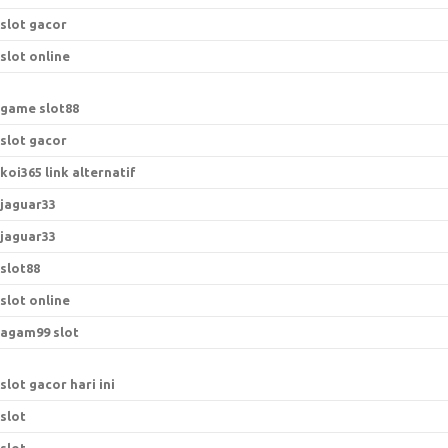
slot gacor
slot online
game slot88
slot gacor
koi365 link alternatif
jaguar33
jaguar33
slot88
slot online
agam99 slot
slot gacor hari ini
slot