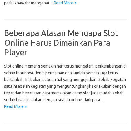
perlu khawatir mengenai…
Read More »
Beberapa Alasan Mengapa Slot
Online Harus Dimainkan Para
Player
Slot online memang semakin hari terus mengalami perkembangan di
setiap tahunnya. Jenis permainan dan jumlah pemain juga terus
bertambah. Ini bukan sebuah hal yang mengejutkan. Sebab kegiatan
satu ini adalah kegiatan yang menguntungkan jika dilakukan dengan
tepat dan benar. Dan cara memainkan game slot juga mudah sebab
sudah bisa dimainkan dengan sistem online. Jadi para…
Read More »