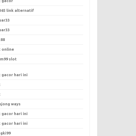
t gacor
365 link alternatif
uar33
uar33
t88
t online
m99 slot
t gacor hari ini
t
t
jong ways
t gacor hari ini
t gacor hari ini
gki99