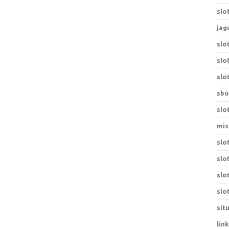
slo
jag
slo
slo
slo
sbo
slo
mix
slo
slo
slo
slo
sit
lin