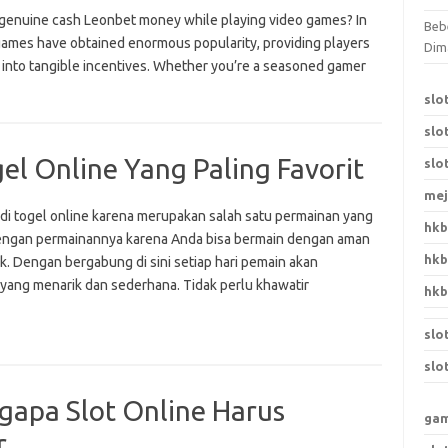
g genuine cash Leonbet money while playing video games? In
Beb
games have obtained enormous popularity, providing players
Dim
es into tangible incentives. Whether you’re a seasoned gamer
slo
slo
el Online Yang Paling Favorit
slo
mej
udi togel online karena merupakan salah satu permainan yang
hk
dengan permainannya karena Anda bisa bermain dengan aman
hk
aik. Dengan bergabung di sini setiap hari pemain akan
ang menarik dan sederhana. Tidak perlu khawatir
hk
slo
slo
apa Slot Online Harus
gam
r