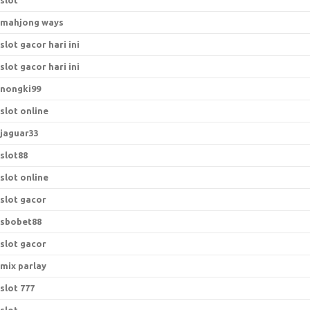
slot
mahjong ways
slot gacor hari ini
slot gacor hari ini
nongki99
slot online
jaguar33
slot88
slot online
slot gacor
sbobet88
slot gacor
mix parlay
slot 777