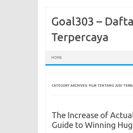
Skip
to
content
Goal303 – Dafta
Terpercaya
HOME
CATEGORY ARCHIVES:
FILM TENTANG JUDI TERB
The Increase of Actu
Guide to Winning Hu