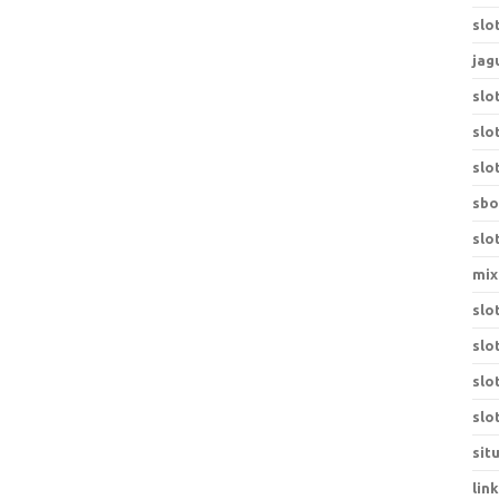
slo
jag
slo
slo
slo
sbo
slo
mix
slo
slo
slo
slo
sit
lin