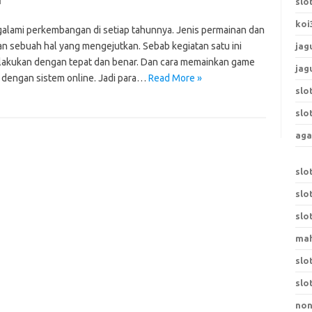
slo
koi
galami perkembangan di setiap tahunnya. Jenis permainan dan
an sebuah hal yang mengejutkan. Sebab kegiatan satu ini
jag
ilakukan dengan tepat dan benar. Dan cara memainkan game
jag
 dengan sistem online. Jadi para…
Read More »
slo
slo
aga
slo
slo
slo
mah
slo
slo
non