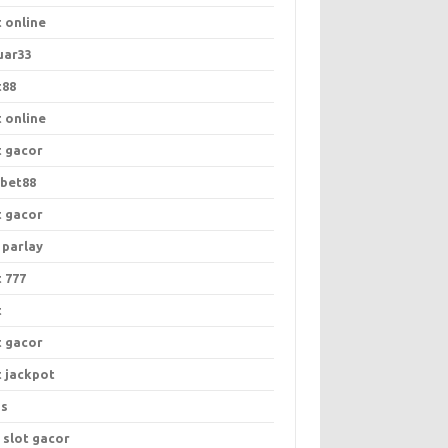
t online
uar33
t88
t online
t gacor
bet88
t gacor
 parlay
t 777
t
t gacor
t jackpot
us
k slot gacor