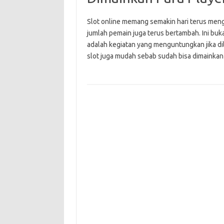
Slot online memang semakin hari terus men
jumlah pemain juga terus bertambah. Ini buk
adalah kegiatan yang menguntungkan jika d
slot juga mudah sebab sudah bisa dimainkan