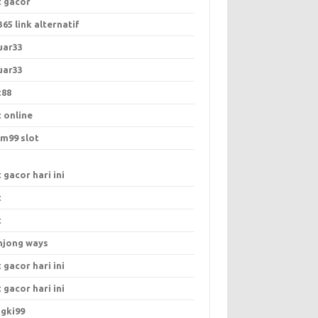
t gacor
365 link alternatif
uar33
uar33
t88
t online
m99 slot
t gacor hari ini
t
t
jong ways
t gacor hari ini
t gacor hari ini
gki99