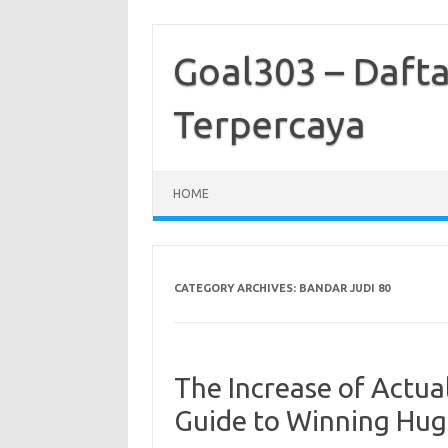
Skip
to
content
Goal303 – Dafta
Terpercaya
HOME
CATEGORY ARCHIVES:
BANDAR JUDI 80
The Increase of Actu
Guide to Winning Hu