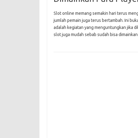
Slot online memang semakin hari terus men
jumlah pemain juga terus bertambah. Ini buk
adalah kegiatan yang menguntungkan jika d
slot juga mudah sebab sudah bisa dimainkan