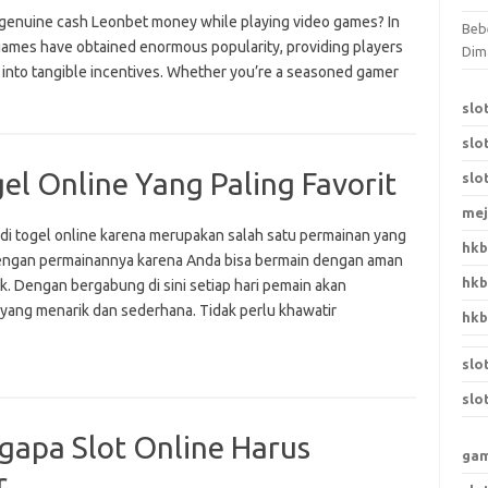
g genuine cash Leonbet money while playing video games? In
Beb
games have obtained enormous popularity, providing players
Dim
es into tangible incentives. Whether you’re a seasoned gamer
slo
slo
el Online Yang Paling Favorit
slo
mej
udi togel online karena merupakan salah satu permainan yang
hk
dengan permainannya karena Anda bisa bermain dengan aman
hk
aik. Dengan bergabung di sini setiap hari pemain akan
ang menarik dan sederhana. Tidak perlu khawatir
hk
slo
slo
apa Slot Online Harus
gam
r