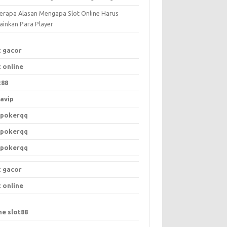
erapa Alasan Mengapa Slot Online Harus
ainkan Para Player
t gacor
t online
t88
avip
bpokerqq
bpokerqq
bpokerqq
t gacor
t online
e slot88