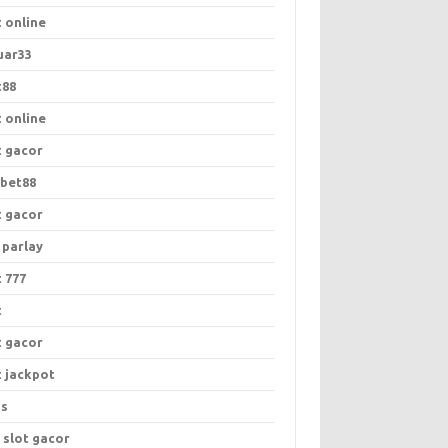
t online
uar33
t88
t online
t gacor
bet88
t gacor
 parlay
t 777
t
t gacor
t jackpot
us
k slot gacor