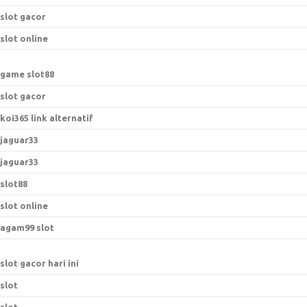
slot gacor
slot online
game slot88
slot gacor
koi365 link alternatif
jaguar33
jaguar33
slot88
slot online
agam99 slot
slot gacor hari ini
slot