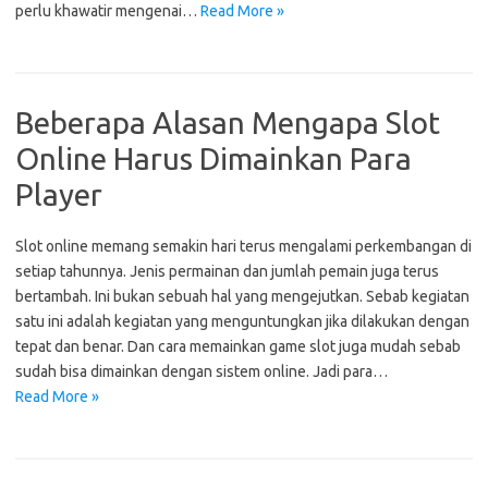
perlu khawatir mengenai…
Read More »
Beberapa Alasan Mengapa Slot
Online Harus Dimainkan Para
Player
Slot online memang semakin hari terus mengalami perkembangan di
setiap tahunnya. Jenis permainan dan jumlah pemain juga terus
bertambah. Ini bukan sebuah hal yang mengejutkan. Sebab kegiatan
satu ini adalah kegiatan yang menguntungkan jika dilakukan dengan
tepat dan benar. Dan cara memainkan game slot juga mudah sebab
sudah bisa dimainkan dengan sistem online. Jadi para…
Read More »