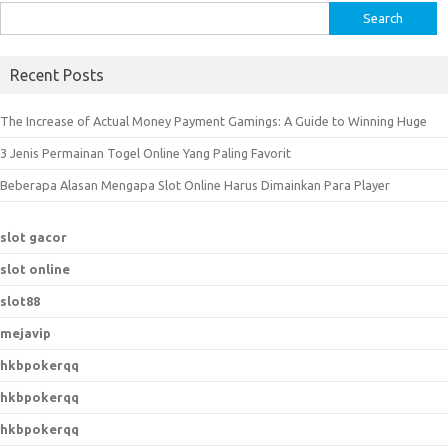
S
e
a
Recent Posts
r
c
The Increase of Actual Money Payment Gamings: A Guide to Winning Huge
h
3 Jenis Permainan Togel Online Yang Paling Favorit
f
o
Beberapa Alasan Mengapa Slot Online Harus Dimainkan Para Player
r
:
slot gacor
slot online
slot88
mejavip
hkbpokerqq
hkbpokerqq
hkbpokerqq