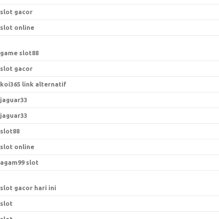
slot gacor
slot online
game slot88
slot gacor
koi365 link alternatif
jaguar33
jaguar33
slot88
slot online
agam99 slot
slot gacor hari ini
slot