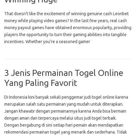
That doesn’t like the excitement of winning genuine cash Leonbet
money while playing video games? In the last few years, real cash
money payout games have obtained enormous popularity, providing
players the opportunity to turn their gaming abilities into tangible
incentives. Whether you’re a seasoned gamer
3 Jenis Permainan Togel Online
Yang Paling Favorit
Di Indonesia kini banyak sekali penggemar judi togel online karena
merupakan salah satu permainan yang mudah untuk diterapkan.
Jangan khawatir dengan permainannya karena Anda bisa bermain
dengan aman dan terpercaya melalui situs judi togel terbaik.
Dengan bergabung di sini setiap hari pemain akan mendapatkan
rekomendasi permainan togel yang menarik dan sederhana. Tidak