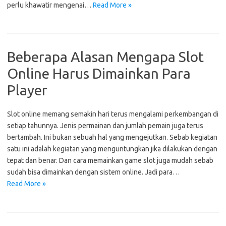
perlu khawatir mengenai…
Read More »
Beberapa Alasan Mengapa Slot
Online Harus Dimainkan Para
Player
Slot online memang semakin hari terus mengalami perkembangan di
setiap tahunnya. Jenis permainan dan jumlah pemain juga terus
bertambah. Ini bukan sebuah hal yang mengejutkan. Sebab kegiatan
satu ini adalah kegiatan yang menguntungkan jika dilakukan dengan
tepat dan benar. Dan cara memainkan game slot juga mudah sebab
sudah bisa dimainkan dengan sistem online. Jadi para…
Read More »