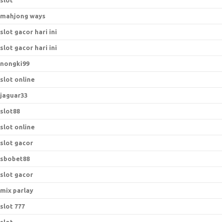
slot
mahjong ways
slot gacor hari ini
slot gacor hari ini
nongki99
slot online
jaguar33
slot88
slot online
slot gacor
sbobet88
slot gacor
mix parlay
slot 777