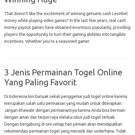
That doesn’t like the excitement of winning genuine cash Leonbet
money while playing video games? In the last few years, real cash
money payout games have obtained enormous popularity, providing
players the opportunity to turn their gaming abilities into tangible
incentives. Whether you’re a seasoned gamer
3 Jenis Permainan Togel Online
Yang Paling Favorit
Di Indonesia kini banyak sekali penggemar judi togel online karena
merupakan salah satu permainan yang mudah untuk diterapkan.
Jangan khawatir dengan permainannya karena Anda bisa bermain
dengan aman dan terpercaya melalui situs judi togel terbaik.
Dengan bergabung di sini setiap hari pemain akan mendapatkan
rekomendasi permainan togel yang menarik dan sederhana. Tidak