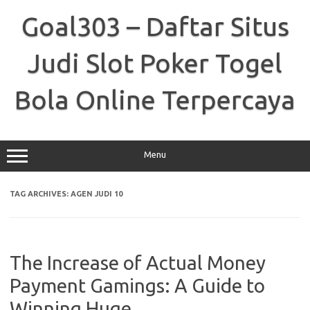
Skip
to
Goal303 – Daftar Situs
content
Judi Slot Poker Togel
Bola Online Terpercaya
Menu
TAG ARCHIVES:
AGEN JUDI 10
The Increase of Actual Money
Payment Gamings: A Guide to
Winning Huge