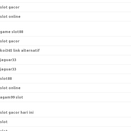
slot gacor
slot online
game slot88
slot gacor
koi365 link alternatif
jaguar33
jaguar33
slot88
slot online
agam99 slot
slot gacor hari ini
slot