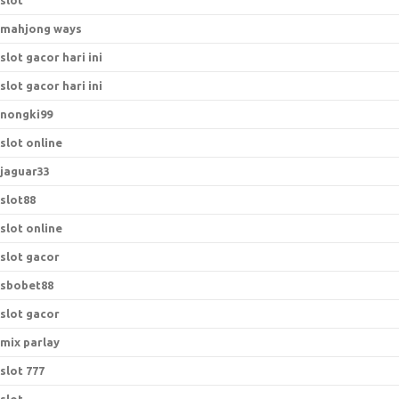
slot
mahjong ways
slot gacor hari ini
slot gacor hari ini
nongki99
slot online
jaguar33
slot88
slot online
slot gacor
sbobet88
slot gacor
mix parlay
slot 777