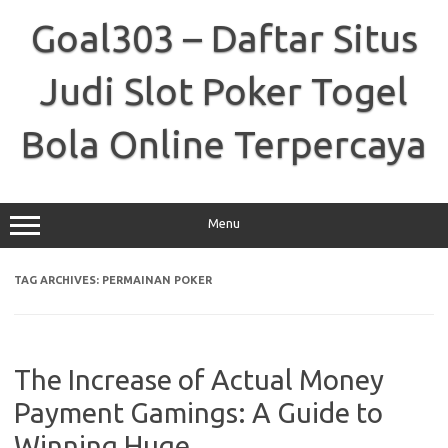
Skip
to
Goal303 – Daftar Situs
content
Judi Slot Poker Togel
Bola Online Terpercaya
Menu
TAG ARCHIVES:
PERMAINAN POKER
The Increase of Actual Money
Payment Gamings: A Guide to
Winning Huge