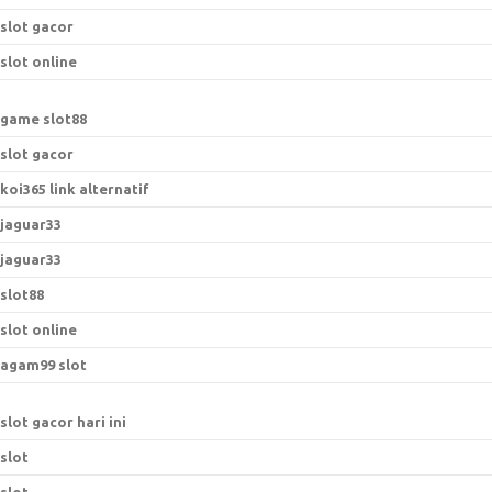
slot gacor
slot online
game slot88
slot gacor
koi365 link alternatif
jaguar33
jaguar33
slot88
slot online
agam99 slot
slot gacor hari ini
slot