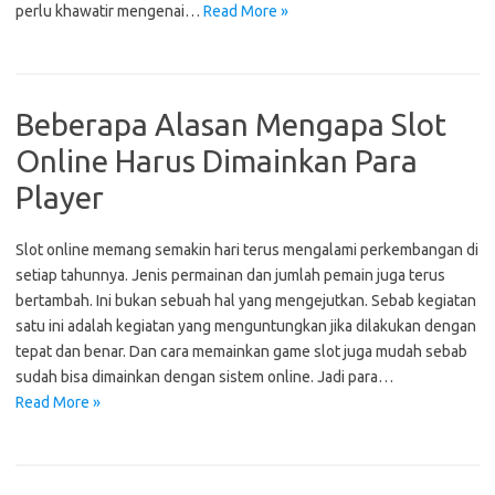
perlu khawatir mengenai…
Read More »
Beberapa Alasan Mengapa Slot
Online Harus Dimainkan Para
Player
Slot online memang semakin hari terus mengalami perkembangan di
setiap tahunnya. Jenis permainan dan jumlah pemain juga terus
bertambah. Ini bukan sebuah hal yang mengejutkan. Sebab kegiatan
satu ini adalah kegiatan yang menguntungkan jika dilakukan dengan
tepat dan benar. Dan cara memainkan game slot juga mudah sebab
sudah bisa dimainkan dengan sistem online. Jadi para…
Read More »