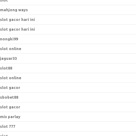
slot
mahjong ways
slot gacor hari ini
slot gacor hari ini
nongki99
slot online
jaguar33
slot88
slot online
slot gacor
sbobet88
slot gacor
mix parlay
slot 777