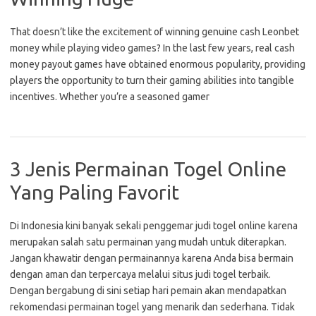
That doesn’t like the excitement of winning genuine cash Leonbet
money while playing video games? In the last few years, real cash
money payout games have obtained enormous popularity, providing
players the opportunity to turn their gaming abilities into tangible
incentives. Whether you’re a seasoned gamer
3 Jenis Permainan Togel Online
Yang Paling Favorit
Di Indonesia kini banyak sekali penggemar judi togel online karena
merupakan salah satu permainan yang mudah untuk diterapkan.
Jangan khawatir dengan permainannya karena Anda bisa bermain
dengan aman dan terpercaya melalui situs judi togel terbaik.
Dengan bergabung di sini setiap hari pemain akan mendapatkan
rekomendasi permainan togel yang menarik dan sederhana. Tidak