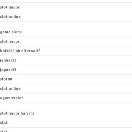
slot gacor
slot online
game slot88
slot gacor
koi365 link alternatif
jaguar33
jaguar33
slot88
slot online
agam99 slot
slot gacor hari ini
slot