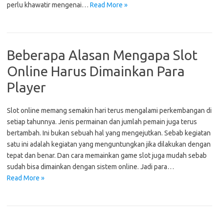
perlu khawatir mengenai…
Read More »
Beberapa Alasan Mengapa Slot
Online Harus Dimainkan Para
Player
Slot online memang semakin hari terus mengalami perkembangan di
setiap tahunnya. Jenis permainan dan jumlah pemain juga terus
bertambah. Ini bukan sebuah hal yang mengejutkan. Sebab kegiatan
satu ini adalah kegiatan yang menguntungkan jika dilakukan dengan
tepat dan benar. Dan cara memainkan game slot juga mudah sebab
sudah bisa dimainkan dengan sistem online. Jadi para…
Read More »