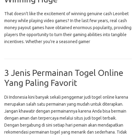
That doesn’t like the excitement of winning genuine cash Leonbet
money while playing video games? In the last few years, real cash
money payout games have obtained enormous popularity, providing
players the opportunity to turn their gaming abilities into tangible
incentives. Whether you’re a seasoned gamer
3 Jenis Permainan Togel Online
Yang Paling Favorit
Di Indonesia kini banyak sekali penggemar judi togel online karena
merupakan salah satu permainan yang mudah untuk diterapkan.
Jangan khawatir dengan permainannya karena Anda bisa bermain
dengan aman dan terpercaya melalui situs judi togel terbaik.
Dengan bergabung di sini setiap hari pemain akan mendapatkan
rekomendasi permainan togel yang menarik dan sederhana. Tidak