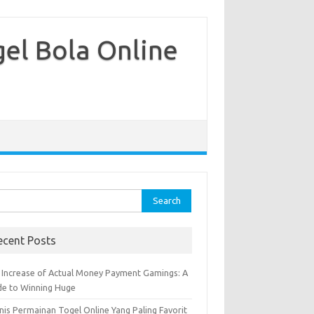
gel Bola Online
rch
ecent Posts
 Increase of Actual Money Payment Gamings: A
de to Winning Huge
nis Permainan Togel Online Yang Paling Favorit