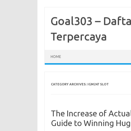
Skip
to
content
Goal303 – Dafta
Terpercaya
HOME
CATEGORY ARCHIVES:
IGM247 SLOT
The Increase of Actu
Guide to Winning Hu