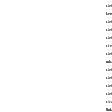
slo
jag
slo
slo
slo
sbo
slo
mix
slo
slo
slo
slo
sit
lin