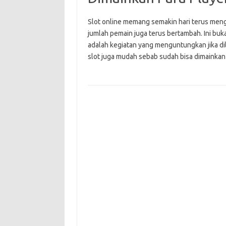
Slot online memang semakin hari terus men
jumlah pemain juga terus bertambah. Ini buk
adalah kegiatan yang menguntungkan jika d
slot juga mudah sebab sudah bisa dimainkan