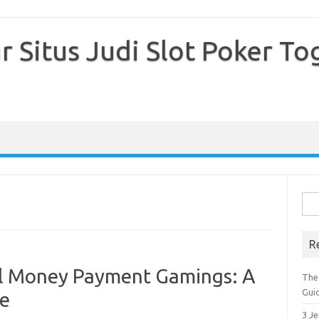
r Situs Judi Slot Poker To
Sea
for:
R
al Money Payment Gamings: A
The
Gui
ge
3 Je