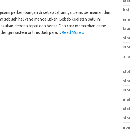
slo
koi
galami perkembangan di setiap tahunnya. Jenis permainan dan
an sebuah hal yang mengejutkan. Sebab kegiatan satu ini
jag
ilakukan dengan tepat dan benar. Dan cara memainkan game
jag
 dengan sistem online. Jadi para…
Read More »
slo
slo
aga
slo
slo
slo
mah
slo
slo
non