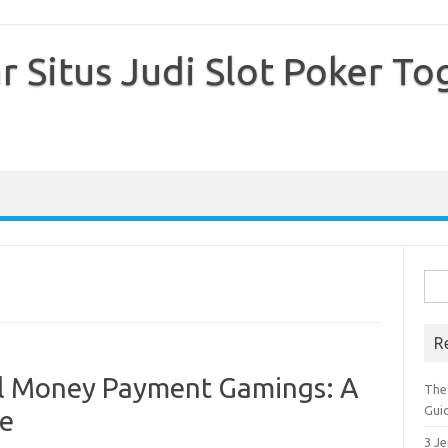
r Situs Judi Slot Poker To
Sea
for:
R
al Money Payment Gamings: A
The
Gui
ge
3 Je