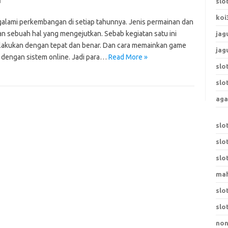
slo
koi
galami perkembangan di setiap tahunnya. Jenis permainan dan
an sebuah hal yang mengejutkan. Sebab kegiatan satu ini
jag
ilakukan dengan tepat dan benar. Dan cara memainkan game
jag
 dengan sistem online. Jadi para…
Read More »
slo
slo
aga
slo
slo
slo
mah
slo
slo
non