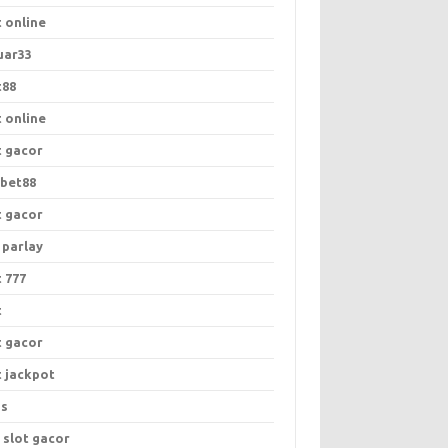
t online
uar33
t88
t online
t gacor
bet88
t gacor
 parlay
t 777
t
t gacor
t jackpot
us
k slot gacor