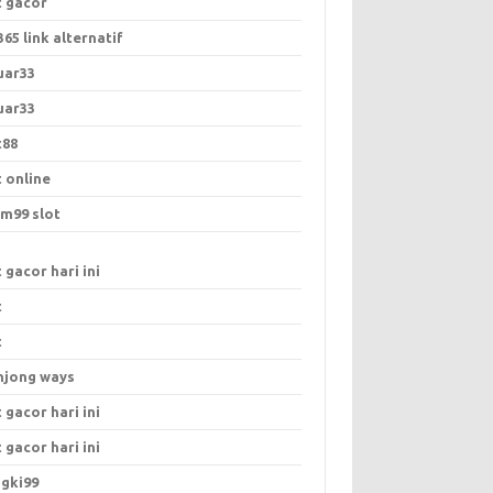
t gacor
365 link alternatif
uar33
uar33
t88
t online
m99 slot
t gacor hari ini
t
t
jong ways
t gacor hari ini
t gacor hari ini
gki99