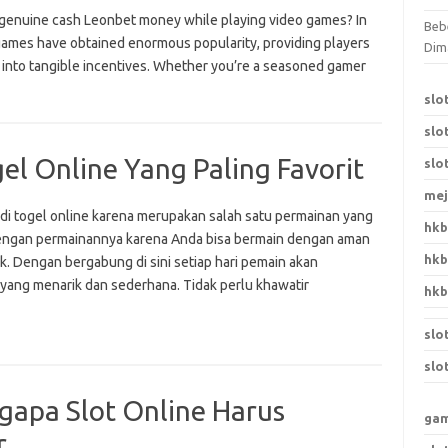
g genuine cash Leonbet money while playing video games? In
Beb
games have obtained enormous popularity, providing players
Dim
es into tangible incentives. Whether you’re a seasoned gamer
slo
slo
el Online Yang Paling Favorit
slo
mej
udi togel online karena merupakan salah satu permainan yang
hk
dengan permainannya karena Anda bisa bermain dengan aman
hk
aik. Dengan bergabung di sini setiap hari pemain akan
ang menarik dan sederhana. Tidak perlu khawatir
hk
slo
slo
apa Slot Online Harus
gam
r