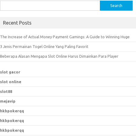
S
e
a
Recent Posts
r
c
The Increase of Actual Money Payment Gamings: A Guide to Winning Huge
h
3 Jenis Permainan Togel Online Yang Paling Favorit
f
o
Beberapa Alasan Mengapa Slot Online Harus Dimainkan Para Player
r
:
slot gacor
slot online
slot88
mejavip
hkbpokerqq
hkbpokerqq
hkbpokerqq