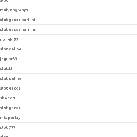
slot
mahjong ways
slot gacor hari ini
slot gacor hari ini
nongki99
slot online
jaguar33
slot88
slot online
slot gacor
sbobet88
slot gacor
mix parlay
slot 777