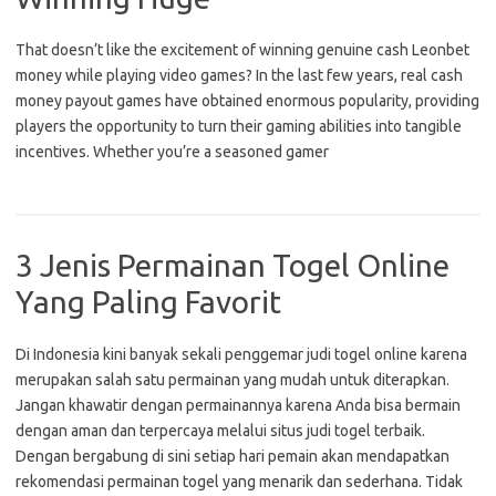
That doesn’t like the excitement of winning genuine cash Leonbet
money while playing video games? In the last few years, real cash
money payout games have obtained enormous popularity, providing
players the opportunity to turn their gaming abilities into tangible
incentives. Whether you’re a seasoned gamer
3 Jenis Permainan Togel Online
Yang Paling Favorit
Di Indonesia kini banyak sekali penggemar judi togel online karena
merupakan salah satu permainan yang mudah untuk diterapkan.
Jangan khawatir dengan permainannya karena Anda bisa bermain
dengan aman dan terpercaya melalui situs judi togel terbaik.
Dengan bergabung di sini setiap hari pemain akan mendapatkan
rekomendasi permainan togel yang menarik dan sederhana. Tidak