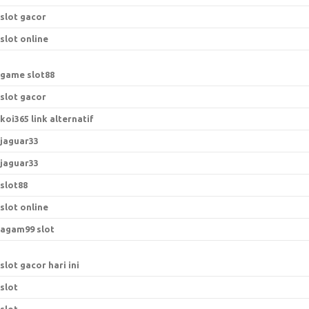
slot gacor
slot online
game slot88
slot gacor
koi365 link alternatif
jaguar33
jaguar33
slot88
slot online
agam99 slot
slot gacor hari ini
slot