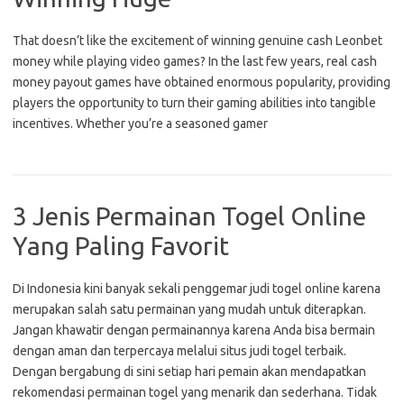
That doesn’t like the excitement of winning genuine cash Leonbet
money while playing video games? In the last few years, real cash
money payout games have obtained enormous popularity, providing
players the opportunity to turn their gaming abilities into tangible
incentives. Whether you’re a seasoned gamer
3 Jenis Permainan Togel Online
Yang Paling Favorit
Di Indonesia kini banyak sekali penggemar judi togel online karena
merupakan salah satu permainan yang mudah untuk diterapkan.
Jangan khawatir dengan permainannya karena Anda bisa bermain
dengan aman dan terpercaya melalui situs judi togel terbaik.
Dengan bergabung di sini setiap hari pemain akan mendapatkan
rekomendasi permainan togel yang menarik dan sederhana. Tidak