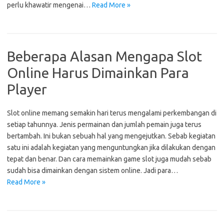
perlu khawatir mengenai…
Read More »
Beberapa Alasan Mengapa Slot
Online Harus Dimainkan Para
Player
Slot online memang semakin hari terus mengalami perkembangan di
setiap tahunnya. Jenis permainan dan jumlah pemain juga terus
bertambah. Ini bukan sebuah hal yang mengejutkan. Sebab kegiatan
satu ini adalah kegiatan yang menguntungkan jika dilakukan dengan
tepat dan benar. Dan cara memainkan game slot juga mudah sebab
sudah bisa dimainkan dengan sistem online. Jadi para…
Read More »