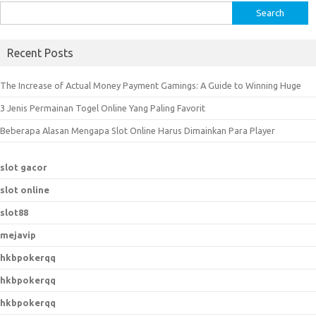
S
e
a
Recent Posts
r
c
The Increase of Actual Money Payment Gamings: A Guide to Winning Huge
h
3 Jenis Permainan Togel Online Yang Paling Favorit
f
o
Beberapa Alasan Mengapa Slot Online Harus Dimainkan Para Player
r
:
slot gacor
slot online
slot88
mejavip
hkbpokerqq
hkbpokerqq
hkbpokerqq