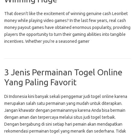
That doesn’t like the excitement of winning genuine cash Leonbet
money while playing video games? In the last few years, real cash
money payout games have obtained enormous popularity, providing
players the opportunity to turn their gaming abilities into tangible
incentives. Whether you’re a seasoned gamer
3 Jenis Permainan Togel Online
Yang Paling Favorit
Di Indonesia kini banyak sekali penggemar judi togel online karena
merupakan salah satu permainan yang mudah untuk diterapkan.
Jangan khawatir dengan permainannya karena Anda bisa bermain
dengan aman dan terpercaya melalui situs judi togel terbaik.
Dengan bergabung di sini setiap hari pemain akan mendapatkan
rekomendasi permainan togel yang menarik dan sederhana. Tidak