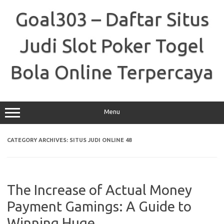
Skip
to
Goal303 – Daftar Situs
content
Judi Slot Poker Togel
Bola Online Terpercaya
Menu
CATEGORY ARCHIVES:
SITUS JUDI ONLINE 48
The Increase of Actual Money
Payment Gamings: A Guide to
Winning Huge