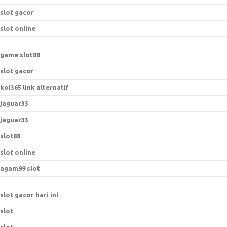
slot gacor
slot online
game slot88
slot gacor
koi365 link alternatif
jaguar33
jaguar33
slot88
slot online
agam99 slot
slot gacor hari ini
slot