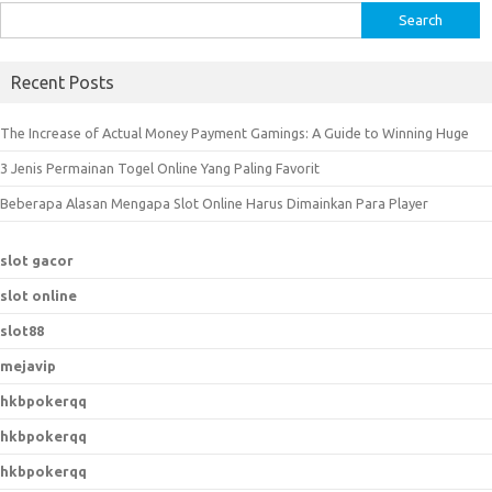
S
e
a
Recent Posts
r
c
The Increase of Actual Money Payment Gamings: A Guide to Winning Huge
h
3 Jenis Permainan Togel Online Yang Paling Favorit
f
o
Beberapa Alasan Mengapa Slot Online Harus Dimainkan Para Player
r
:
slot gacor
slot online
slot88
mejavip
hkbpokerqq
hkbpokerqq
hkbpokerqq