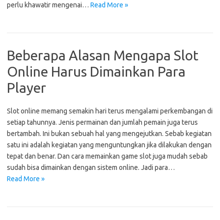
perlu khawatir mengenai…
Read More »
Beberapa Alasan Mengapa Slot
Online Harus Dimainkan Para
Player
Slot online memang semakin hari terus mengalami perkembangan di
setiap tahunnya. Jenis permainan dan jumlah pemain juga terus
bertambah. Ini bukan sebuah hal yang mengejutkan. Sebab kegiatan
satu ini adalah kegiatan yang menguntungkan jika dilakukan dengan
tepat dan benar. Dan cara memainkan game slot juga mudah sebab
sudah bisa dimainkan dengan sistem online. Jadi para…
Read More »