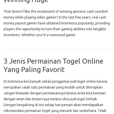
That doesn’t like the excitement of winning genuine cash Leonbet
money while playing video games? In the last few years, real cash
money payout games have obtained enormous popularity, providing
players the opportunity to turn their gaming abilities into tangible
incentives. Whether you’re a seasoned gamer
3 Jenis Permainan Togel Online
Yang Paling Favorit
Di Indonesia kini banyak sekali penggemar judi togel online karena
merupakan salah satu permainan yang mudah untuk diterapkan.
Jangan khawatir dengan permainannya karena Anda bisa bermain
dengan aman dan terpercaya melalui situs judi togel terbaik.
Dengan bergabung di sini setiap hari pemain akan mendapatkan
rekomendasi permainan togel yang menarik dan sederhana. Tidak