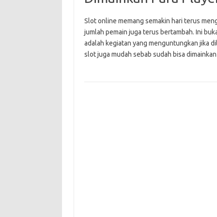
Slot online memang semakin hari terus men
jumlah pemain juga terus bertambah. Ini buk
adalah kegiatan yang menguntungkan jika d
slot juga mudah sebab sudah bisa dimainkan