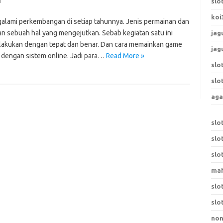
slo
koi
galami perkembangan di setiap tahunnya. Jenis permainan dan
an sebuah hal yang mengejutkan. Sebab kegiatan satu ini
jag
ilakukan dengan tepat dan benar. Dan cara memainkan game
jag
 dengan sistem online. Jadi para…
Read More »
slo
slo
aga
slo
slo
slo
mah
slo
slo
non