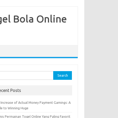
gel Bola Online
rch
ecent Posts
 Increase of Actual Money Payment Gamings: A
de to Winning Huge
nis Permainan Togel Online Yang Paling Favorit