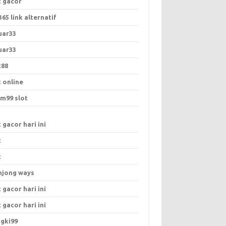
t gacor
365 link alternatif
uar33
uar33
t88
t online
m99 slot
t gacor hari ini
t
t
jong ways
t gacor hari ini
t gacor hari ini
gki99