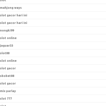
slot
mahjong ways
slot gacor hari ini
slot gacor hari ini
nongki99
slot online
jaguar33
slot88
slot online
slot gacor
sbobet88
slot gacor
mix parlay
slot 777