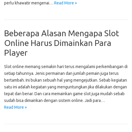
perlu khawatir mengenai…
Read More »
Beberapa Alasan Mengapa Slot
Online Harus Dimainkan Para
Player
Slot online memang semakin hari terus mengalami perkembangan di
setiap tahunnya. Jenis permainan dan jumlah pemain juga terus
bertambah. Ini bukan sebuah hal yang mengejutkan. Sebab kegiatan
satu ini adalah kegiatan yang menguntungkan jika dilakukan dengan
tepat dan benar. Dan cara memainkan game slot juga mudah sebab
sudah bisa dimainkan dengan sistem online. Jadi para…
Read More »