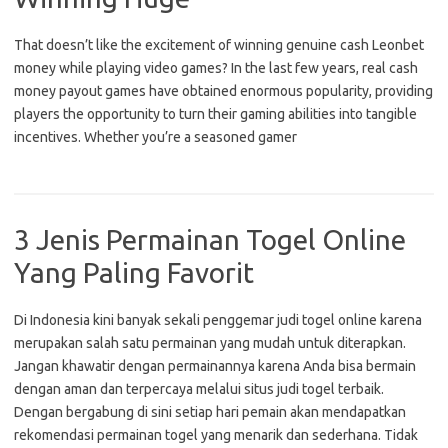
That doesn’t like the excitement of winning genuine cash Leonbet
money while playing video games? In the last few years, real cash
money payout games have obtained enormous popularity, providing
players the opportunity to turn their gaming abilities into tangible
incentives. Whether you’re a seasoned gamer
3 Jenis Permainan Togel Online
Yang Paling Favorit
Di Indonesia kini banyak sekali penggemar judi togel online karena
merupakan salah satu permainan yang mudah untuk diterapkan.
Jangan khawatir dengan permainannya karena Anda bisa bermain
dengan aman dan terpercaya melalui situs judi togel terbaik.
Dengan bergabung di sini setiap hari pemain akan mendapatkan
rekomendasi permainan togel yang menarik dan sederhana. Tidak