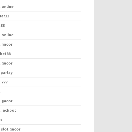
t online
uar33
t88
t online
t gacor
bet88
t gacor
 parlay
t 777
t
t gacor
t jackpot
us
k slot gacor