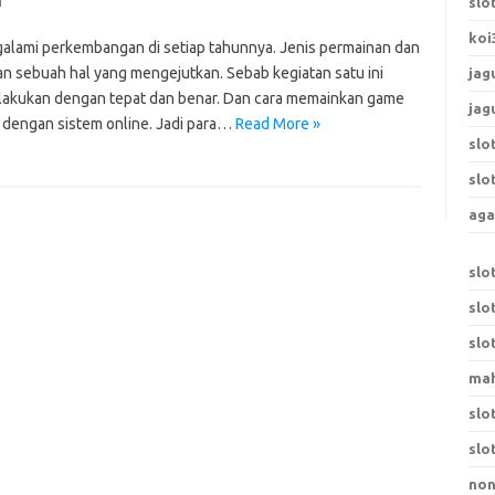
slo
koi
galami perkembangan di setiap tahunnya. Jenis permainan dan
an sebuah hal yang mengejutkan. Sebab kegiatan satu ini
jag
ilakukan dengan tepat dan benar. Dan cara memainkan game
jag
 dengan sistem online. Jadi para…
Read More »
slo
slo
aga
slo
slo
slo
mah
slo
slo
non