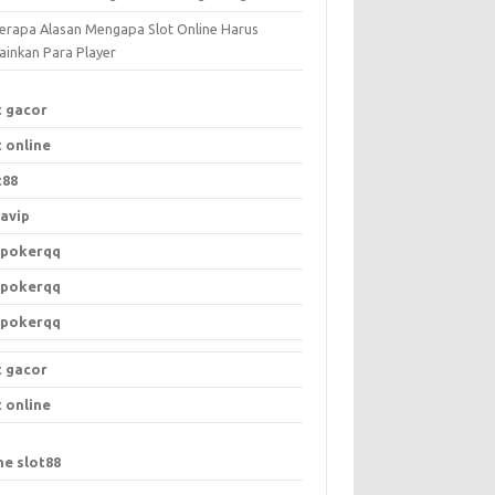
erapa Alasan Mengapa Slot Online Harus
ainkan Para Player
t gacor
t online
t88
avip
bpokerqq
bpokerqq
bpokerqq
t gacor
t online
e slot88