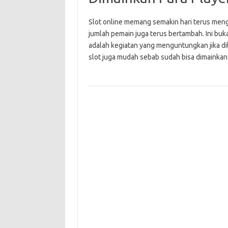
Slot online memang semakin hari terus men
jumlah pemain juga terus bertambah. Ini buk
adalah kegiatan yang menguntungkan jika d
slot juga mudah sebab sudah bisa dimainkan