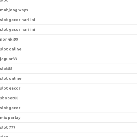
slot
mahjong ways
slot gacor hari ini
slot gacor hari ini
nongki99
slot online
jaguar33
slot88
slot online
slot gacor
sbobet88
slot gacor
mix parlay
slot 777