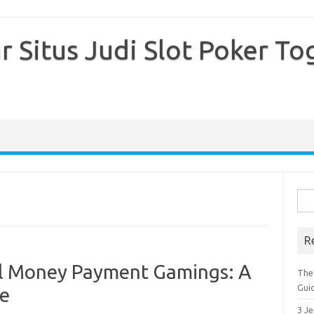
r Situs Judi Slot Poker To
Sea
for:
R
al Money Payment Gamings: A
The
Gui
ge
3 Je