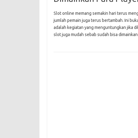
Slot online memang semakin hari terus men
jumlah pemain juga terus bertambah. Ini buk
adalah kegiatan yang menguntungkan jika d
slot juga mudah sebab sudah bisa dimainkan