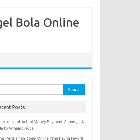
gel Bola Online
rch
ecent Posts
 Increase of Actual Money Payment Gamings: A
de to Winning Huge
nis Permainan Togel Online Yang Paling Favorit