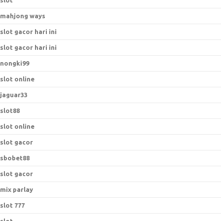
slot
mahjong ways
slot gacor hari ini
slot gacor hari ini
nongki99
slot online
jaguar33
slot88
slot online
slot gacor
sbobet88
slot gacor
mix parlay
slot 777