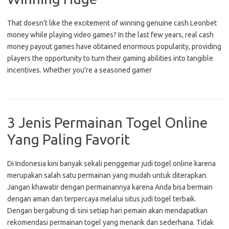
That doesn’t like the excitement of winning genuine cash Leonbet
money while playing video games? In the last few years, real cash
money payout games have obtained enormous popularity, providing
players the opportunity to turn their gaming abilities into tangible
incentives. Whether you’re a seasoned gamer
3 Jenis Permainan Togel Online
Yang Paling Favorit
Di Indonesia kini banyak sekali penggemar judi togel online karena
merupakan salah satu permainan yang mudah untuk diterapkan.
Jangan khawatir dengan permainannya karena Anda bisa bermain
dengan aman dan terpercaya melalui situs judi togel terbaik.
Dengan bergabung di sini setiap hari pemain akan mendapatkan
rekomendasi permainan togel yang menarik dan sederhana. Tidak