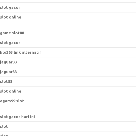
slot gacor
slot online
game slot88
slot gacor
koi365 link alternatif
jaguar33
jaguar33
slot88
slot online
agam99 slot
slot gacor hari ini
slot