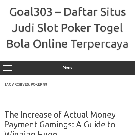
Skip
to
Goal303 – Daftar Situs
content
Judi Slot Poker Togel
Bola Online Terpercaya
Menu
TAG ARCHIVES:
POKER 88
The Increase of Actual Money
Payment Gamings: A Guide to
Winning Huge