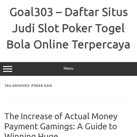
Skip
to
Goal303 – Daftar Situs
content
Judi Slot Poker Togel
Bola Online Terpercaya
Menu
TAG ARCHIVES:
POKER ASIA
The Increase of Actual Money
Payment Gamings: A Guide to
Winning Huge