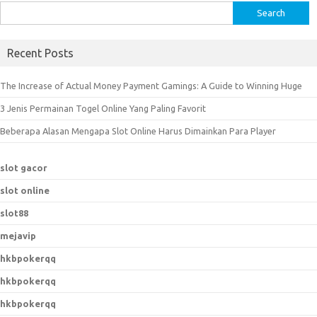
S
e
a
Recent Posts
r
c
The Increase of Actual Money Payment Gamings: A Guide to Winning Huge
h
3 Jenis Permainan Togel Online Yang Paling Favorit
f
o
Beberapa Alasan Mengapa Slot Online Harus Dimainkan Para Player
r
:
slot gacor
slot online
slot88
mejavip
hkbpokerqq
hkbpokerqq
hkbpokerqq