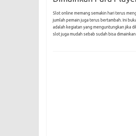
Slot online memang semakin hari terus men
jumlah pemain juga terus bertambah. Ini buk
adalah kegiatan yang menguntungkan jika d
slot juga mudah sebab sudah bisa dimainkan