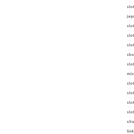
slo
jag
slo
slo
slo
sbo
slo
mix
slo
slo
slo
slo
sit
lin