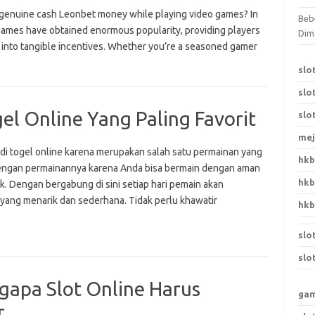
g genuine cash Leonbet money while playing video games? In
Beb
games have obtained enormous popularity, providing players
Dim
es into tangible incentives. Whether you’re a seasoned gamer
slo
slo
el Online Yang Paling Favorit
slo
mej
udi togel online karena merupakan salah satu permainan yang
hk
dengan permainannya karena Anda bisa bermain dengan aman
hk
aik. Dengan bergabung di sini setiap hari pemain akan
ang menarik dan sederhana. Tidak perlu khawatir
hk
slo
slo
apa Slot Online Harus
gam
r