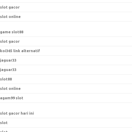
slot gacor
slot online
game slot88
slot gacor
koi365 link alternatif
jaguar33
jaguar33
slot88
slot online
agam99 slot
slot gacor hari ini
slot