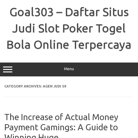
Skip
to
Goal303 – Daftar Situs
content
Judi Slot Poker Togel
Bola Online Terpercaya
Menu
CATEGORY ARCHIVES:
AGEN JUDI 59
The Increase of Actual Money
Payment Gamings: A Guide to
Winning Huge