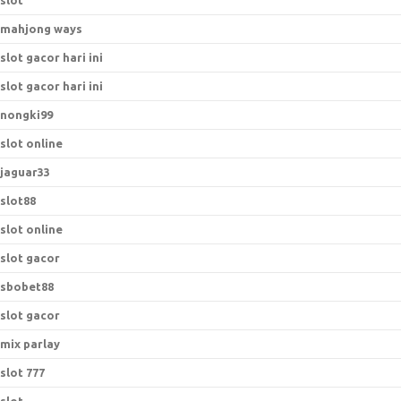
slot
mahjong ways
slot gacor hari ini
slot gacor hari ini
nongki99
slot online
jaguar33
slot88
slot online
slot gacor
sbobet88
slot gacor
mix parlay
slot 777