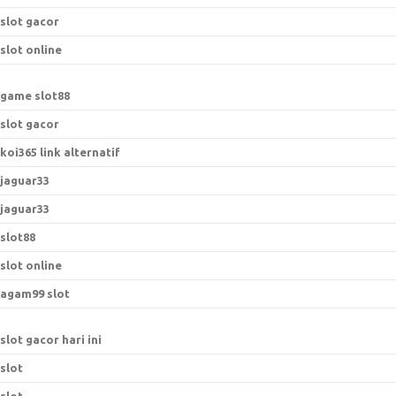
slot gacor
slot online
game slot88
slot gacor
koi365 link alternatif
jaguar33
jaguar33
slot88
slot online
agam99 slot
slot gacor hari ini
slot