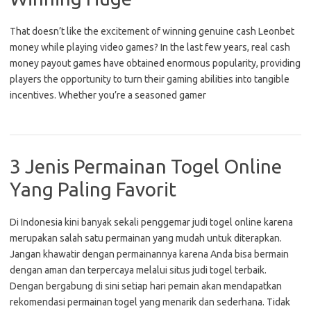
That doesn’t like the excitement of winning genuine cash Leonbet
money while playing video games? In the last few years, real cash
money payout games have obtained enormous popularity, providing
players the opportunity to turn their gaming abilities into tangible
incentives. Whether you’re a seasoned gamer
3 Jenis Permainan Togel Online
Yang Paling Favorit
Di Indonesia kini banyak sekali penggemar judi togel online karena
merupakan salah satu permainan yang mudah untuk diterapkan.
Jangan khawatir dengan permainannya karena Anda bisa bermain
dengan aman dan terpercaya melalui situs judi togel terbaik.
Dengan bergabung di sini setiap hari pemain akan mendapatkan
rekomendasi permainan togel yang menarik dan sederhana. Tidak