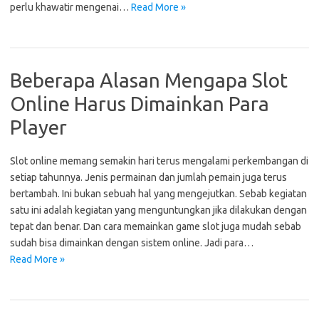
perlu khawatir mengenai…
Read More »
Beberapa Alasan Mengapa Slot
Online Harus Dimainkan Para
Player
Slot online memang semakin hari terus mengalami perkembangan di
setiap tahunnya. Jenis permainan dan jumlah pemain juga terus
bertambah. Ini bukan sebuah hal yang mengejutkan. Sebab kegiatan
satu ini adalah kegiatan yang menguntungkan jika dilakukan dengan
tepat dan benar. Dan cara memainkan game slot juga mudah sebab
sudah bisa dimainkan dengan sistem online. Jadi para…
Read More »