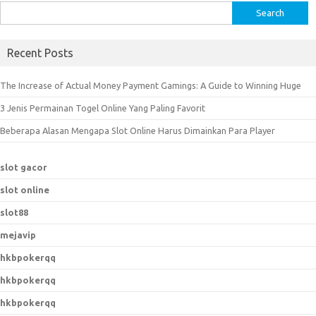
S
e
a
Recent Posts
r
c
The Increase of Actual Money Payment Gamings: A Guide to Winning Huge
h
3 Jenis Permainan Togel Online Yang Paling Favorit
f
o
Beberapa Alasan Mengapa Slot Online Harus Dimainkan Para Player
r
:
slot gacor
slot online
slot88
mejavip
hkbpokerqq
hkbpokerqq
hkbpokerqq