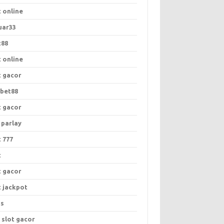
t online
uar33
t88
t online
t gacor
bet88
t gacor
 parlay
t 777
t
t gacor
t jackpot
us
k slot gacor