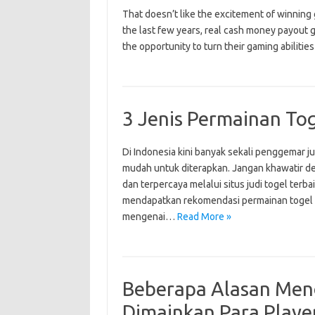
That doesn’t like the excitement of winnin
the last few years, real cash money payout 
the opportunity to turn their gaming abiliti
3 Jenis Permainan Tog
Di Indonesia kini banyak sekali penggemar j
mudah untuk diterapkan. Jangan khawatir 
dan terpercaya melalui situs judi togel terb
mendapatkan rekomendasi permainan togel y
mengenai…
Read More »
Beberapa Alasan Meng
Dimainkan Para Playe