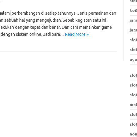
slo
koi
galami perkembangan di setiap tahunnya. Jenis permainan dan
an sebuah hal yang mengejutkan. Sebab kegiatan satu ini
jag
ilakukan dengan tepat dan benar. Dan cara memainkan game
jag
 dengan sistem online. Jadi para…
Read More »
slo
slo
aga
slo
slo
slo
mah
slo
slo
non