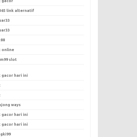
t gacor
365 link alternatif
uar33
uar33
t88
t online
m99 slot
t gacor hari ini
t
t
jong ways
t gacor hari ini
t gacor hari ini
gki99