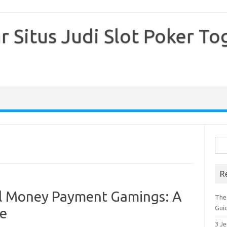
r Situs Judi Slot Poker To
Sea
for:
R
al Money Payment Gamings: A
The
Gui
ge
3 Je