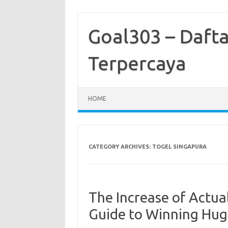
Skip
to
content
Goal303 – Dafta
Terpercaya
HOME
CATEGORY ARCHIVES:
TOGEL SINGAPURA
The Increase of Actu
Guide to Winning Hu