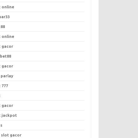
t online
uar33
t88
t online
t gacor
bet88
t gacor
 parlay
t 777
t
t gacor
t jackpot
us
k slot gacor