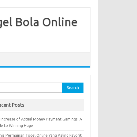
gel Bola Online
rch
ecent Posts
 Increase of Actual Money Payment Gamings: A
de to Winning Huge
nis Permainan Togel Online Yang Paling Favorit