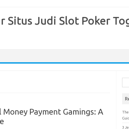
r Situs Judi Slot Poker To
Sea
for:
R
al Money Payment Gamings: A
The
Gui
ge
3 Je