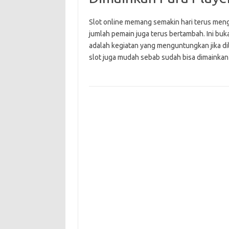
Slot online memang semakin hari terus men
jumlah pemain juga terus bertambah. Ini buk
adalah kegiatan yang menguntungkan jika d
slot juga mudah sebab sudah bisa dimainkan