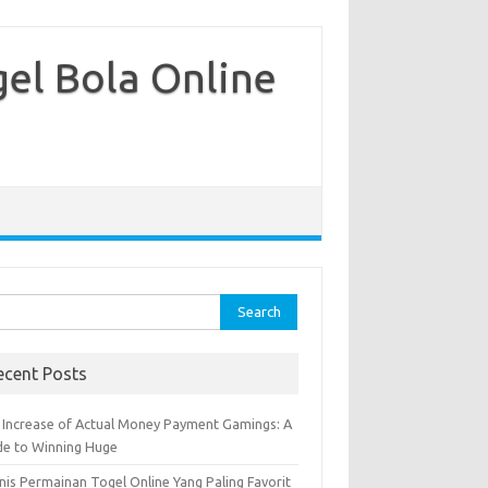
gel Bola Online
rch
ecent Posts
 Increase of Actual Money Payment Gamings: A
de to Winning Huge
nis Permainan Togel Online Yang Paling Favorit