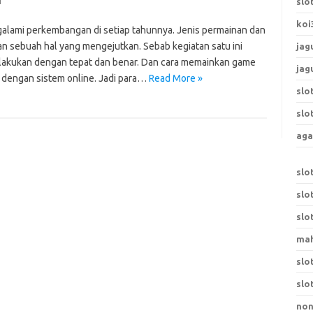
slo
koi
galami perkembangan di setiap tahunnya. Jenis permainan dan
an sebuah hal yang mengejutkan. Sebab kegiatan satu ini
jag
ilakukan dengan tepat dan benar. Dan cara memainkan game
jag
 dengan sistem online. Jadi para…
Read More »
slo
slo
aga
slo
slo
slo
mah
slo
slo
non