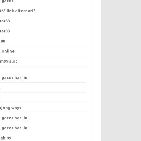
t gacor
365 link alternatif
uar33
uar33
t88
t online
m99 slot
t gacor hari ini
t
t
jong ways
t gacor hari ini
t gacor hari ini
gki99