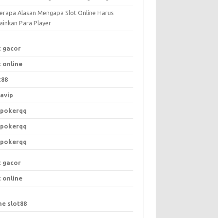
erapa Alasan Mengapa Slot Online Harus
ainkan Para Player
t gacor
t online
t88
avip
bpokerqq
bpokerqq
bpokerqq
t gacor
t online
e slot88