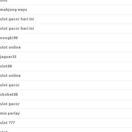
slot
mahjong ways
slot gacor hari ini
slot gacor hari ini
nongki99
slot online
jaguar33
slot88
slot online
slot gacor
sbobet88
slot gacor
mix parlay
slot 777