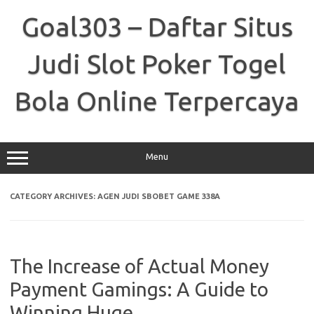
Skip
to
Goal303 – Daftar Situs
content
Judi Slot Poker Togel
Bola Online Terpercaya
Menu
CATEGORY ARCHIVES:
AGEN JUDI SBOBET GAME 338A
The Increase of Actual Money
Payment Gamings: A Guide to
Winning Huge