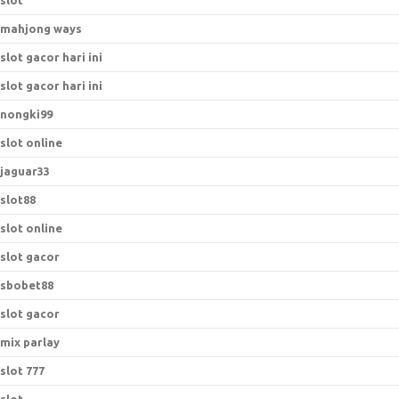
slot
mahjong ways
slot gacor hari ini
slot gacor hari ini
nongki99
slot online
jaguar33
slot88
slot online
slot gacor
sbobet88
slot gacor
mix parlay
slot 777