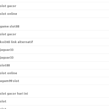
slot gacor
slot online
game slot88
slot gacor
koi365 link alternatif
jaguar33
jaguar33
slot88
slot online
agam99 slot
slot gacor hari ini
slot