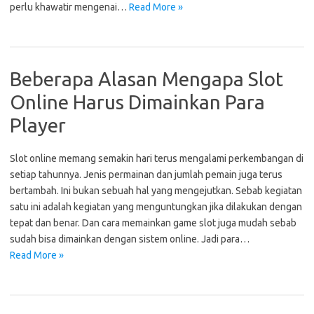
perlu khawatir mengenai…
Read More »
Beberapa Alasan Mengapa Slot
Online Harus Dimainkan Para
Player
Slot online memang semakin hari terus mengalami perkembangan di
setiap tahunnya. Jenis permainan dan jumlah pemain juga terus
bertambah. Ini bukan sebuah hal yang mengejutkan. Sebab kegiatan
satu ini adalah kegiatan yang menguntungkan jika dilakukan dengan
tepat dan benar. Dan cara memainkan game slot juga mudah sebab
sudah bisa dimainkan dengan sistem online. Jadi para…
Read More »