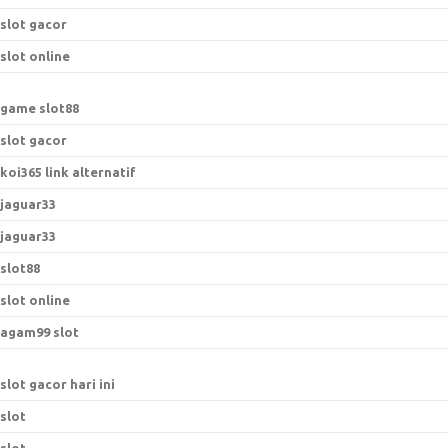
slot gacor
slot online
game slot88
slot gacor
koi365 link alternatif
jaguar33
jaguar33
slot88
slot online
agam99 slot
slot gacor hari ini
slot