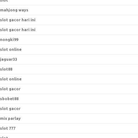
slot
mahjong ways
slot gacor hari ini
slot gacor hari ini
nongki99
slot online
jaguar33
slot88
slot online
slot gacor
sbobet88
slot gacor
mix parlay
slot 777