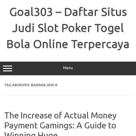
Skip
to
Goal303 – Daftar Situs
content
Judi Slot Poker Togel
Bola Online Terpercaya
Menu
TAG ARCHIVES:
BANDAR JUDI 8
The Increase of Actual Money
Payment Gamings: A Guide to
Winning Huge