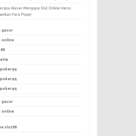
erapa Alasan Mengapa Slot Online Harus
ainkan Para Player
t gacor
t online
t88
avip
bpokerqq
bpokerqq
bpokerqq
t gacor
t online
e slot88