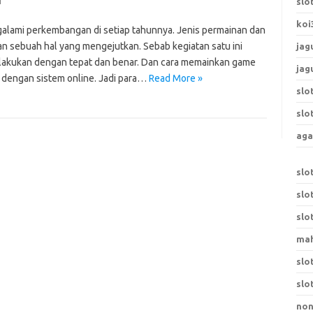
slo
koi
galami perkembangan di setiap tahunnya. Jenis permainan dan
an sebuah hal yang mengejutkan. Sebab kegiatan satu ini
jag
ilakukan dengan tepat dan benar. Dan cara memainkan game
jag
 dengan sistem online. Jadi para…
Read More »
slo
slo
aga
slo
slo
slo
mah
slo
slo
non