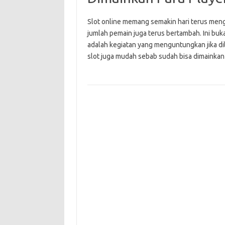
Slot online memang semakin hari terus men
jumlah pemain juga terus bertambah. Ini buk
adalah kegiatan yang menguntungkan jika d
slot juga mudah sebab sudah bisa dimainkan