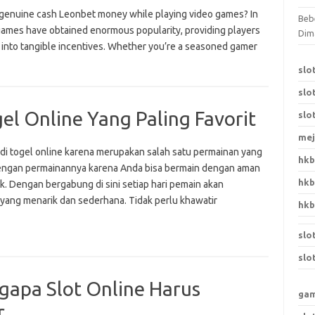
g genuine cash Leonbet money while playing video games? In
Beb
games have obtained enormous popularity, providing players
Dim
es into tangible incentives. Whether you’re a seasoned gamer
slo
slo
el Online Yang Paling Favorit
slo
mej
udi togel online karena merupakan salah satu permainan yang
hk
dengan permainannya karena Anda bisa bermain dengan aman
hk
aik. Dengan bergabung di sini setiap hari pemain akan
ang menarik dan sederhana. Tidak perlu khawatir
hk
slo
slo
apa Slot Online Harus
gam
r