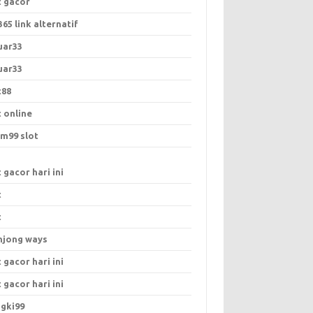
t gacor
365 link alternatif
uar33
uar33
t88
t online
m99 slot
t gacor hari ini
t
t
jong ways
t gacor hari ini
t gacor hari ini
gki99