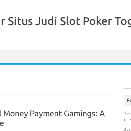
r Situs Judi Slot Poker To
Sea
for:
R
al Money Payment Gamings: A
The
Gui
ge
3 Je