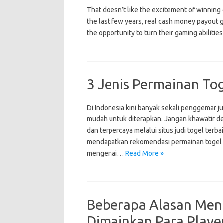
That doesn’t like the excitement of winnin
the last few years, real cash money payout 
the opportunity to turn their gaming abiliti
3 Jenis Permainan Tog
Di Indonesia kini banyak sekali penggemar j
mudah untuk diterapkan. Jangan khawatir 
dan terpercaya melalui situs judi togel terb
mendapatkan rekomendasi permainan togel y
mengenai…
Read More »
Beberapa Alasan Meng
Dimainkan Para Playe