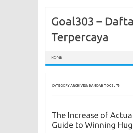
Skip
to
content
Goal303 – Dafta
Terpercaya
HOME
CATEGORY ARCHIVES:
BANDAR TOGEL 75
The Increase of Actu
Guide to Winning Hu