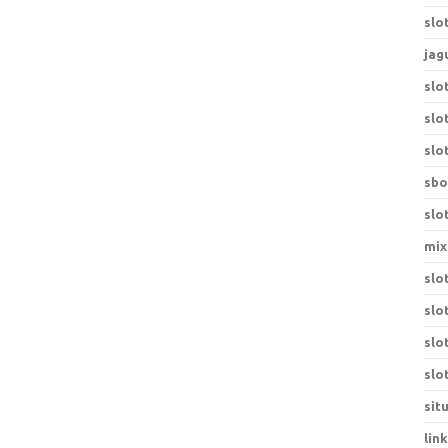
slo
jag
slo
slo
slo
sbo
slo
mix
slo
slo
slo
slo
sit
lin