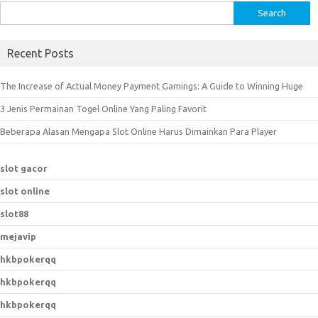
S
e
a
Recent Posts
r
c
The Increase of Actual Money Payment Gamings: A Guide to Winning Huge
h
3 Jenis Permainan Togel Online Yang Paling Favorit
f
o
Beberapa Alasan Mengapa Slot Online Harus Dimainkan Para Player
r
:
slot gacor
slot online
slot88
mejavip
hkbpokerqq
hkbpokerqq
hkbpokerqq