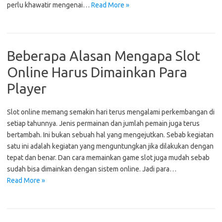
perlu khawatir mengenai…
Read More »
Beberapa Alasan Mengapa Slot
Online Harus Dimainkan Para
Player
Slot online memang semakin hari terus mengalami perkembangan di
setiap tahunnya. Jenis permainan dan jumlah pemain juga terus
bertambah. Ini bukan sebuah hal yang mengejutkan. Sebab kegiatan
satu ini adalah kegiatan yang menguntungkan jika dilakukan dengan
tepat dan benar. Dan cara memainkan game slot juga mudah sebab
sudah bisa dimainkan dengan sistem online. Jadi para…
Read More »