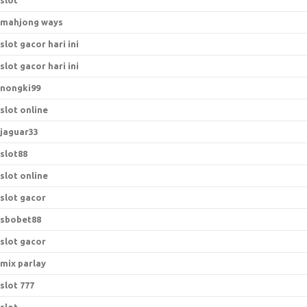
slot
mahjong ways
slot gacor hari ini
slot gacor hari ini
nongki99
slot online
jaguar33
slot88
slot online
slot gacor
sbobet88
slot gacor
mix parlay
slot 777